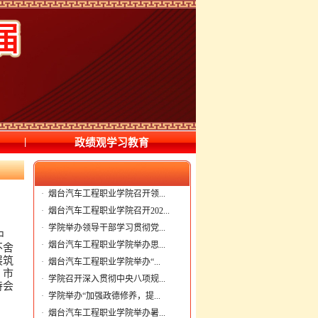
|
政绩观学习教育
·
烟台汽车工程职业学院召开领...
·
烟台汽车工程职业学院召开202...
·
学院举办领导干部学习贯彻党...
中
·
烟台汽车工程职业学院举办思...
不舍
展筑
·
烟台汽车工程职业学院举办“...
、市
·
学院召开深入贯彻中央八项规...
持会
·
学院举办“加强政德修养，提...
·
烟台汽车工程职业学院举办暑...