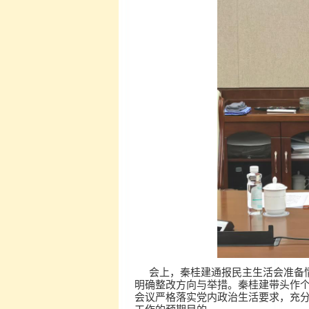
会上，秦桂建通报民主生活会准备
明确整改方向与举措。秦桂建带头作
会议严格落实党内政治生活要求，充