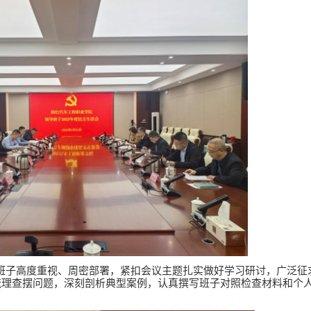
班子高度重视、周密部署，紧扣会议主题扎实做好学习研讨，广泛征
梳理查摆问题，深刻剖析典型案例，认真撰写班子对照检查材料和个
。