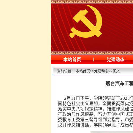
|
本站首页
党建动态
当前位置：
本站首页
>>
党建动态
>>
正文
烟台汽车工程
2月11日下午，学院领导班子20
国特色社会主义思想，全面贯彻落实
落实中央八项规定精神，推进作风建
牢政治与作风根基，奋力开创中国式
委教育工委第三督导组
到会指导，
市
议并作总结讲话，
学院领导班子成员