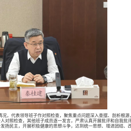
情况，代表领导班子作对照检查，聚焦重点问题深入查摆、剖析根源
个人对照检查，其他班子成员逐一发言，严肃认真开展批评和自我批
分发扬民主，开展积极健康的思想斗争，达到统一思想、增进团结、