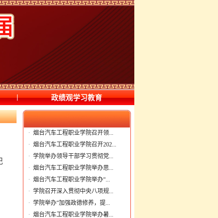
|
政绩观学习教育
·
烟台汽车工程职业学院召开领...
·
烟台汽车工程职业学院召开202...
·
学院举办领导干部学习贯彻党...
记
·
烟台汽车工程职业学院举办思...
·
烟台汽车工程职业学院举办“...
·
学院召开深入贯彻中央八项规...
·
学院举办“加强政德修养，提...
·
烟台汽车工程职业学院举办暑...