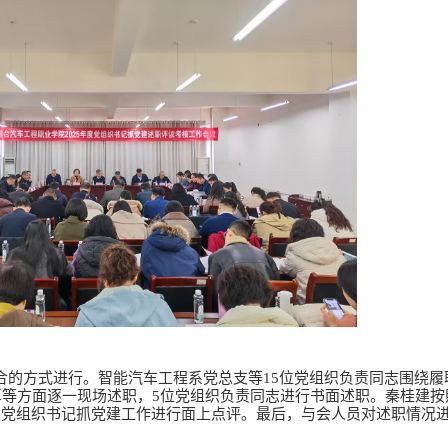
合的方式进行。智能汽车工程系党总支等15位党组织负责同志围绕履
等方面逐一现场述职，5位党组织负责同志进行书面述职。秦桂建按
级党组织书记抓党建工作进行面上点评。最后，与会人员对述职情况