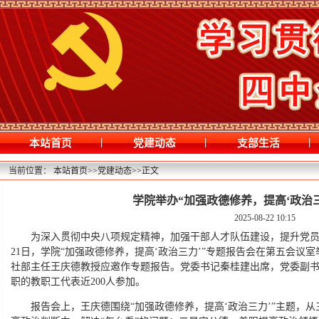
|
|
|
本站首页
党建动态
支部生活
当前位置：
本站首页
>>
党建动态
>>
正文
学院举办“加强政德修养，提高‘政治三
2025-08-22 10:15
为深入贯彻中央八项规定精神，加强干部人才队伍建设，提升党员
21日，学院“加强政德修养，提高‘政治三力’”专题报告会在第五会议
社部主任王庆德教授应邀作专题报告。党委书记秦桂建出席，党委副书
职的教职工代表近200人参加。
报告会上，王庆德围绕“加强政德修养，提高‘政治三力’”主题，