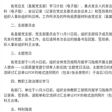
各党总支（直属党支部）学习计划（电子版）、重点发言人的发
料（电子版）、会议记录（记录在党总支委员会会议本上）和签到表的P
组织人事处组织科吕林。工作所涉及的所有纸质版材料由党总支（直
二、支部委员会
各直属党支部、党支部委员会于11月15日前，组织支部班子成员
究本月党建、业务工作，会后请将本次会议的报备书及回复、签到表、
织人事处组织科王炎锋。
三、主题党日
各党支部于11月26日前，组织全体党员按照月报学习指南开展主
人使命——以高质量党建引领育人新实践”主题党日活动。主题党日的
流研讨汇总单以PDF的格式连同照片（包含1张全景照片）于会后3日
四、教职工政治理论学习
各部门、单位于11月26日前，组织全体教职工按照月报学习指南
记录表、签到表、请假单和交流研讨汇总单以PDF的格式连同照片（包
科王炎锋。
五、特别强调