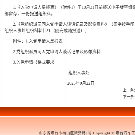
1.《入党申请人呈报表》（附件1）于10月31日前报送电子版至
部留存，一份报送组织科。
2.《党组织派员同入党申请人谈话记录及影像资料》（签字按手印、
组织人事处组织科郭伟红（随完成随报送）。
附件：1.入党申请人呈报表
2.党组织派员同入党申请人谈话记录及影像资料
3.入党申请书格式要求
组织人事处
2025年9月22日
上一条
下一条
山东省烟台市福山区聚贤路1号 Copyright © 烟台汽车工程职业学