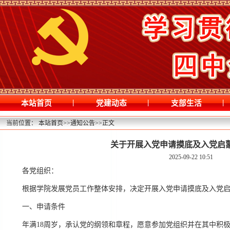
|
|
|
本站首页
党建动态
支部生活
当前位置：
本站首页
>>
通知公告
>>
正文
关于开展入党申请摸底及入党启
2025-09-22 10:51
各党组织：
根据学院发展党员工作整体安排，决定开展入党申请摸底及入党
一、申请条件
年满18周岁，承认党的纲领和章程，愿意参加党组织并在其中积